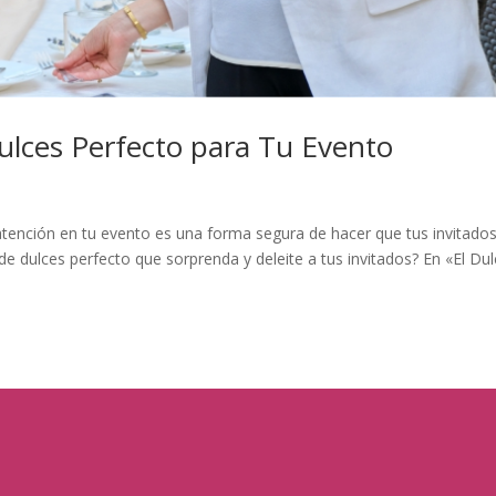
ulces Perfecto para Tu Evento
atención en tu evento es una forma segura de hacer que tus invitado
de dulces perfecto que sorprenda y deleite a tus invitados? En «El Du